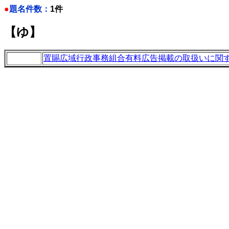
●
題名件数：
1件
【ゆ】
置賜広域行政事務組合有料広告掲載の取扱いに関