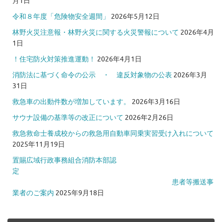
月1日
令和８年度「危険物安全週間」
2026年5月12日
林野火災注意報・林野火災に関する火災警報について
2026年4月
1日
！住宅防火対策推進運動！
2026年4月1日
消防法に基づく命令の公示 ・ 違反対象物の公表
2026年3月
31日
救急車の出動件数が増加しています。
2026年3月16日
サウナ設備の基準等の改正について
2026年2月26日
救急救命士養成校からの救急用自動車同乗実習受け入れについて
2025年11月19日
置賜広域行政事務組合消防本部認
定
患者等搬送事
業者のご案内
2025年9月18日