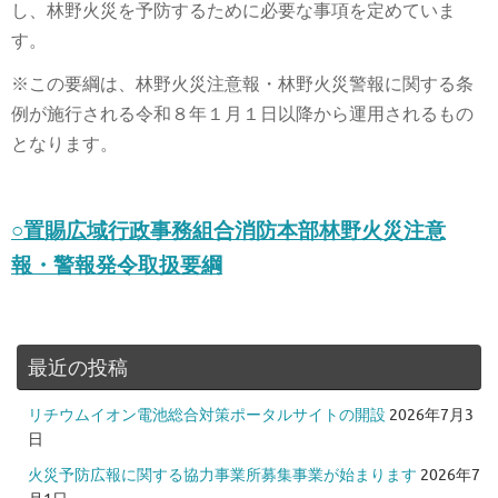
し、林野火災を予防するために必要な事項を定めていま
す。
※この要綱は、林野火災注意報・林野火災警報に関する条
例が施行される令和８年１月１日以降から運用されるもの
となります。
○置賜広域行政事務組合消防本部林野火災注意
報・警報発令取扱要綱
最近の投稿
リチウムイオン電池総合対策ポータルサイトの開設
2026年7月3
日
火災予防広報に関する協力事業所募集事業が始まります
2026年7