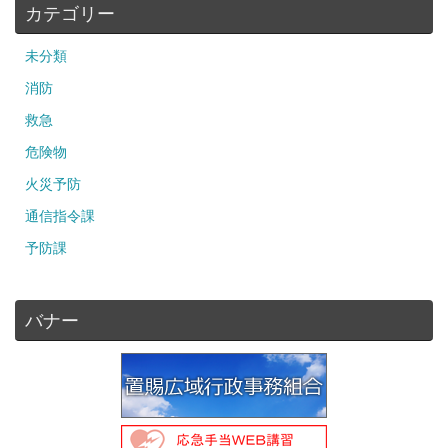
カテゴリー
未分類
消防
救急
危険物
火災予防
通信指令課
予防課
バナー