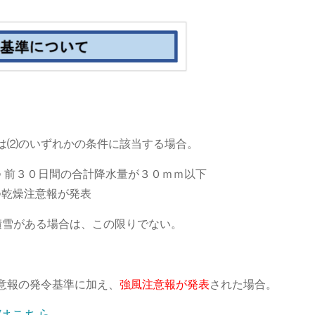
は⑵のいずれかの条件に該当する場合。
 前３０日間の合計降水量が３０ｍｍ以下
つ乾燥注意報が発表
雪がある場合は、この限りでない。
意報の発令基準に加え、
強風注意報が発表
された場合。