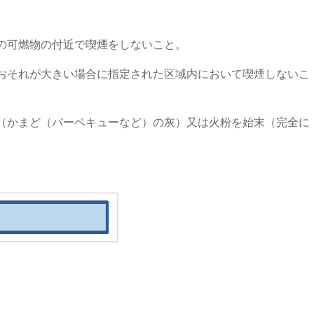
の可燃物の付近で喫煙をしないこと。
おそれが大きい場合に指定された区域内において喫煙しないこ
（かまど（バーベキューなど）の灰）又は火粉を始末（完全に