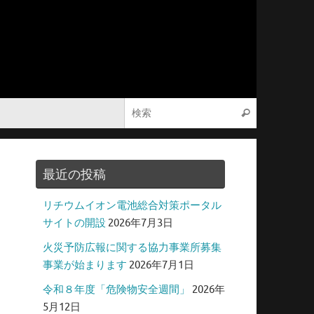
検索:
検索
最近の投稿
リチウムイオン電池総合対策ポータル
サイトの開設
2026年7月3日
火災予防広報に関する協力事業所募集
事業が始まります
2026年7月1日
令和８年度「危険物安全週間」
2026年
5月12日