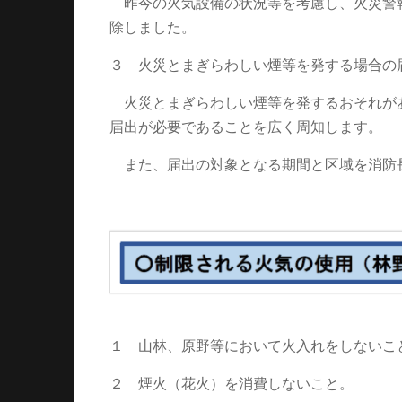
昨今の火気設備の状況等を考慮し、火災警
除しました。
３ 火災とまぎらわしい煙等を発する場合の
火災とまぎらわしい煙等を発するおそれが
届出が必要であることを広く周知します。
また、届出の対象となる期間と区域を消防
１ 山林、原野等において火入れをしないこ
２ 煙火（花火）を消費しないこと。