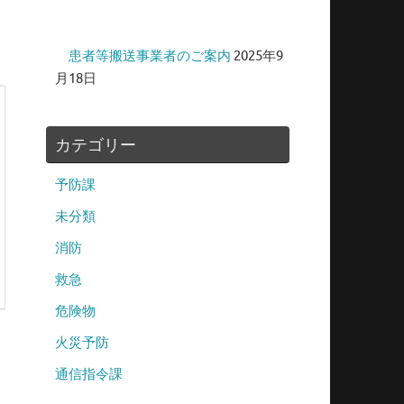
患者等搬送事業者のご案内
2025年9
月18日
カテゴリー
予防課
未分類
消防
救急
危険物
火災予防
通信指令課