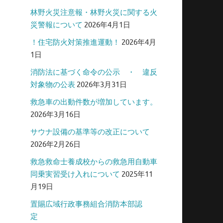
林野火災注意報・林野火災に関する火
災警報について
2026年4月1日
！住宅防火対策推進運動！
2026年4月
1日
消防法に基づく命令の公示 ・ 違反
対象物の公表
2026年3月31日
救急車の出動件数が増加しています。
2026年3月16日
サウナ設備の基準等の改正について
2026年2月26日
救急救命士養成校からの救急用自動車
同乗実習受け入れについて
2025年11
月19日
置賜広域行政事務組合消防本部認
定