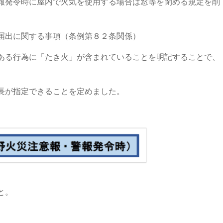
報発令時に屋内で火気を使用する場合は窓等を閉める規定を削
届出に関する事項（条例第８２条関係）
ある行為に「たき火」が含まれていることを明記することで、
長が指定できることを定めました。
と。