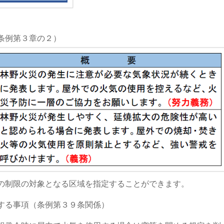
条例第３章の２）
の制限の対象となる区域を指定することができます。
する事項（条例第３９条関係）