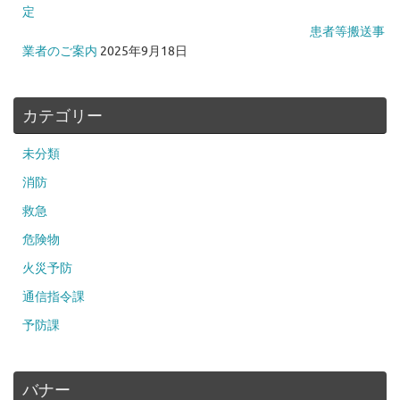
定
患者等搬送事
業者のご案内
2025年9月18日
カテゴリー
未分類
消防
救急
危険物
火災予防
通信指令課
予防課
バナー