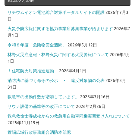
リチウムイオン電池総合対策ポータルサイトの開設
2026年7月3
日
火災予防広報に関する協力事業所募集事業が始まります
2026年7
月1日
令和８年度「危険物安全週間」
2026年5月12日
林野火災注意報・林野火災に関する火災警報について
2026年4月
1日
！住宅防火対策推進運動！
2026年4月1日
消防法に基づく命令の公示 ・ 違反対象物の公表
2026年3月
31日
救急車の出動件数が増加しています。
2026年3月16日
サウナ設備の基準等の改正について
2026年2月26日
救急救命士養成校からの救急用自動車同乗実習受け入れについて
2025年11月19日
置賜広域行政事務組合消防本部認