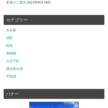
業者のご案内
2025年9月18日
カテゴリー
未分類
消防
救急
危険物
火災予防
通信指令課
予防課
バナー