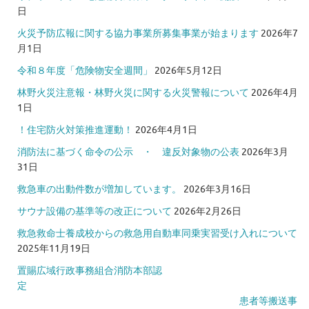
日
火災予防広報に関する協力事業所募集事業が始まります
2026年7
月1日
令和８年度「危険物安全週間」
2026年5月12日
林野火災注意報・林野火災に関する火災警報について
2026年4月
1日
！住宅防火対策推進運動！
2026年4月1日
消防法に基づく命令の公示 ・ 違反対象物の公表
2026年3月
31日
救急車の出動件数が増加しています。
2026年3月16日
サウナ設備の基準等の改正について
2026年2月26日
救急救命士養成校からの救急用自動車同乗実習受け入れについて
2025年11月19日
置賜広域行政事務組合消防本部認
定
患者等搬送事