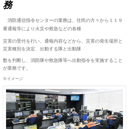
務
消防通信指令センターの業務は、住民の方々から１１９
番通報等により火災や救急などの各種
災害の受付を行い、通報内容などから、災害の発生場所と
災害種別を決定、出動する隊と出動隊
数を判断し、消防隊や救急隊等へ出動指令を実施すること
が業務です。
※イメージ