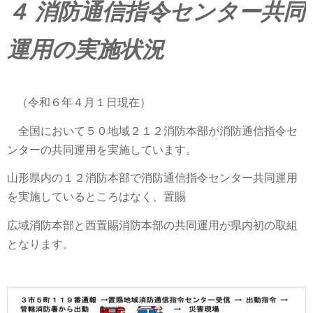
４ 消防通信指令センター共同
運用の実施状況
（令
和６年４月１日現在）
全国において５０地域２１２消防本部が消防通信指令セ
ンターの共同運用を実施しています。
山形県内の１２消防本部で消防通信指令センター共同運用
を実施
し
て
いるところはなく、置賜
広域消防本部と西置賜消防本部の共同運用が県内初の取組
となりま
す。