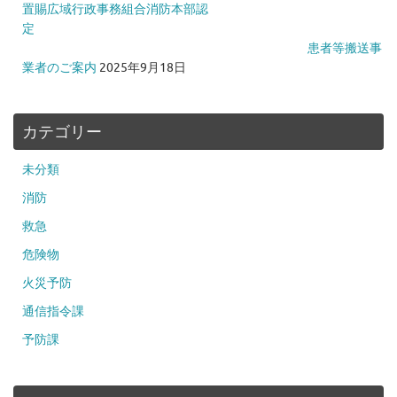
置賜広域行政事務組合消防本部認
定
患者等搬送事
業者のご案内
2025年9月18日
カテゴリー
未分類
消防
救急
危険物
火災予防
通信指令課
予防課