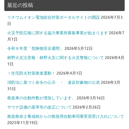
最近の投稿
リチウムイオン電池総合対策ポータルサイトの開設
2026年7月3
日
火災予防広報に関する協力事業所募集事業が始まります
2026年7
月1日
令和８年度「危険物安全週間」
2026年5月12日
林野火災注意報・林野火災に関する火災警報について
2026年4月
1日
！住宅防火対策推進運動！
2026年4月1日
消防法に基づく命令の公示 ・ 違反対象物の公表
2026年3月
31日
救急車の出動件数が増加しています。
2026年3月16日
サウナ設備の基準等の改正について
2026年2月26日
救急救命士養成校からの救急用自動車同乗実習受け入れについて
2025年11月19日