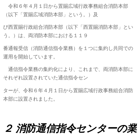
令和６年４月１日から置賜広域行政事務組合消防本部
（以下「置賜広域消防本部」という。）及
び西置賜行政組合消
防本部（以下「西置賜消防本部」とい
う。）は、両消
防本部における１１９
番通報受信（消防通
信指令業務）を１つに集約し共同での
運用を開始
しています。
通信指令業務の集約化により、これまで、両消防本部に
それぞれ設置されていた通信指令セン
ターが、
令和６年４月１日から置賜広域行政事務組合消防
本部に設置されました。
２ 消防通信指令センターの業