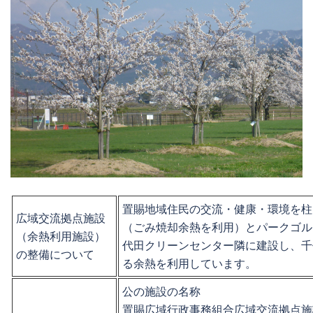
置賜地域住民の交流・健康・環境を柱
広域交流拠点施設
（ごみ焼却余熱を利用）とパークゴル
（余熱利用施設）
代田クリーンセンター隣に建設し、千
の整備について
る余熱を利用しています。
公の施設の名称
置賜広域行政事務組合広域交流拠点施