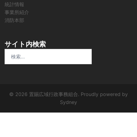
統計情報
事業所紹介
消防本部
サイト内検索
検
索:
© 2026 置賜広域行政事務組合. Proudly powered by
Sydney