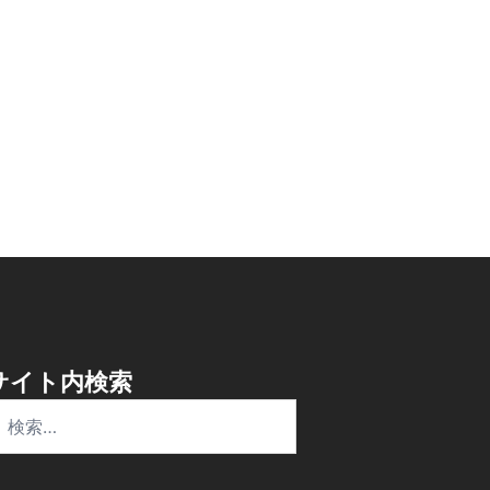
サイト内検索
検
: