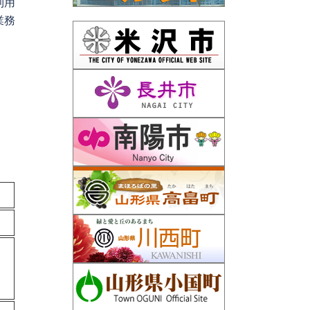
利用
業務