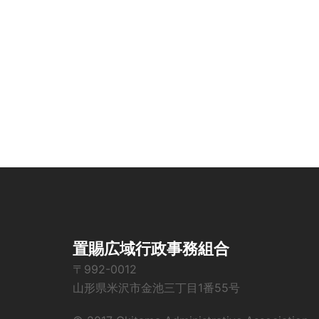
置賜広域行政事務組合
〒992-0012
山形県米沢市金池三丁目1番55号