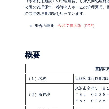
（余熱利用施設）の管理運営、し尿共同処理施
公園の管理運営、養護老人ホームの管理運営、
の共同処理事務等を行っています。
組合の概要
令和７年度版（PDF）
概要
置賜広
（１）名称
置賜広域行政事務
米沢市金池３丁目
（２）所在地
ＴＥＬ ０２３８
ＦＡＸ ０２３８