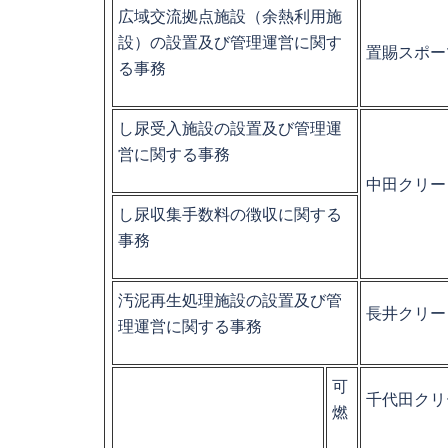
広域交流拠点施設（余熱利用施
設）の設置及び管理運営に関す
置賜スポー
る事務
し尿受入施設の設置及び管理運
営に関する事務
中田クリー
し尿収集手数料の徴収に関する
事務
汚泥再生処理施設の設置及び管
長井クリー
理運営に関する事務
可
千代田クリ
燃