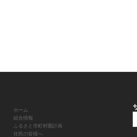
ホーム
組合情報
索
ふるさと市町村圏計画
住民の皆様へ