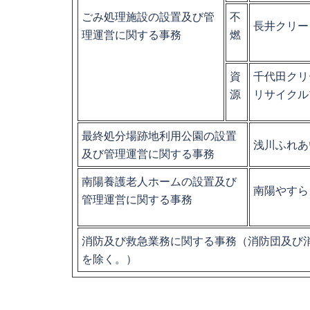
ごみ処理施設の設置及び管
不
長井クリー
理運営に関する事務
燃
資
千代田クリ
源
リサイクル
最終処分場跡地利用公園の設置
浅川ふれあ
及び管理運営に関する事務
南陽養護老人ホームの設置及び
南陽やすら
管理運営に関する事務
消防及び救急業務に関する事務（消防団及び
を除く。）