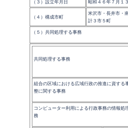
（３）設立年月日
昭和４６年７月１
米沢市・長井市・
（４）構成市町
計３市５町
（５）共同処理する事務
共同処理する事務
組合の区域における広域行政の推進に資する
整に関する事務
コンピューター利用による行政事務の情報処
務