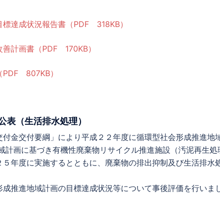
達成状況報告書（PDF 318KB）
計画書（PDF 170KB）
DF 807KB）
公表（生活排水処理）
付金交付要綱」により平成２２年度に循環型社会形成推進地
地域計画に基づき有機性廃棄物リサイクル推進施設（汚泥再生処
２５年度に実施するとともに、廃棄物の排出抑制及び生活排水
成推進地域計画の目標達成状況等について事後評価を行いま