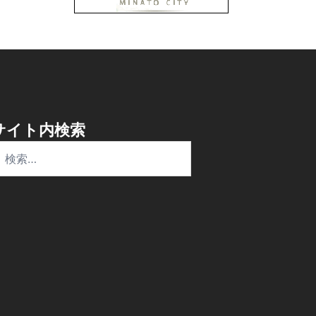
サイト内検索
検
: