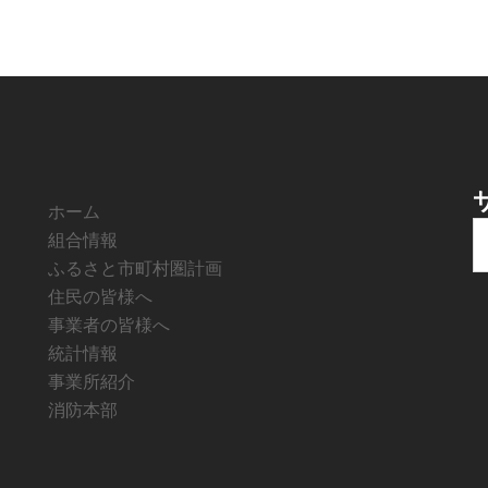
ホーム
組合情報
索
ふるさと市町村圏計画
住民の皆様へ
事業者の皆様へ
統計情報
事業所紹介
消防本部