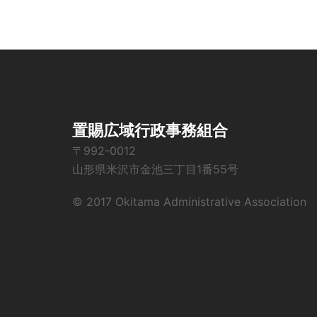
置賜広域行政事務組合
〒992-0012
山形県米沢市金池三丁目1番55号
© 2017 Okitama Administrative Association