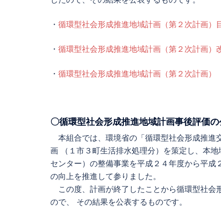
・
循環型社会形成推進地域計画（第２次計画）目標
・
循環型社会形成推進地域計画（第２次計画）改善
・
循環型社会形成推進地域計画（第２次計画）（P
〇循環型社会形成推進地域計画事後評価の
本組合では、環境省の「循環型社会形成推進交
画 （１市３町生活排水処理分）を策定し、本
センター）の整備事業を平成２４年度から平成
の向上を推進して参りました。
この度、計画が終了したことから循環型社会形
ので、 その結果を公表するものです。