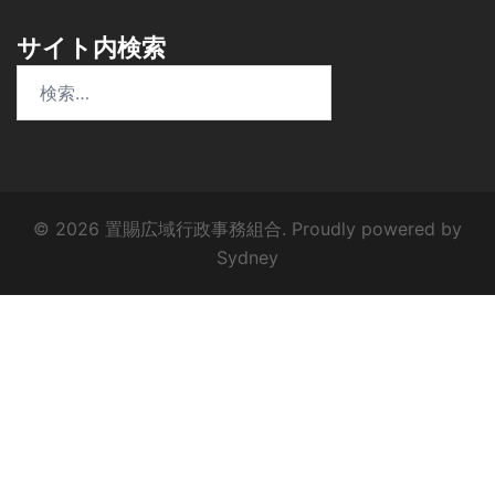
サイト内検索
検
索:
© 2026 置賜広域行政事務組合. Proudly powered by
Sydney