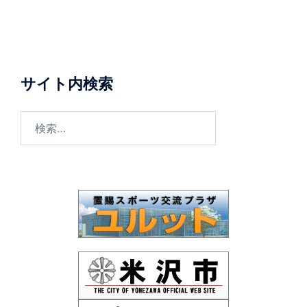
サイト内検索
検
索: