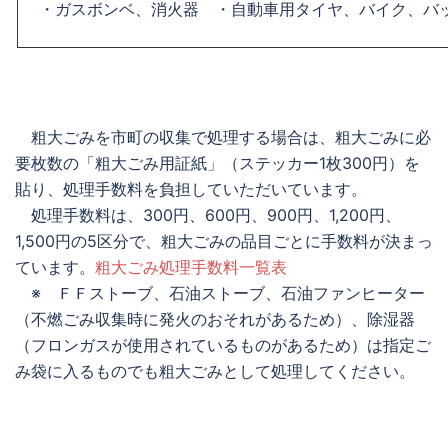
・ガスボンベ、消火器 ・自動車用タイヤ、バイク、バ
粗大ごみを市町の収集で処理する場合は、粗大ごみに必
要枚数の「粗大ごみ用証紙」（ステッカー1枚300円）を
貼り、処理手数料を負担していただいています。
処理手数料は、300円、600円、900円、1,200円、
1,500円の5区分で、粗大ごみの品目ごとに手数料が決まっ
ています。
粗大ごみ処理手数料一覧表
※ ＦＦストーブ、石油ストーブ、石油ファンヒーター
（不燃ごみ収集時に発火のおそれがあるため）、除湿器
（フロンガスが使用されているものがあるため）は指定ご
み袋に入るものでも粗大ごみとして処理してください。