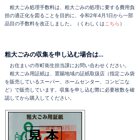
粗大ごみ処理手数料は、粗大ごみの処理に要する費用負
担の適正化を図ることを目的に、令和2年4月1日から一部
品目の手数料を改正しました。（くわしくは
こちら
）
粗大ごみの収集を申し込む場合は…
お住まいの市町衛生担当課にお問い合わせください。
粗大ごみ用証紙は、置賜地域の証紙取扱店（指定ごみ袋
を販売しているスーパー、ホームセンター、コンビニな
ど）で販売しています。収集を申し込む際に必要枚数を確
認してから購入してください。