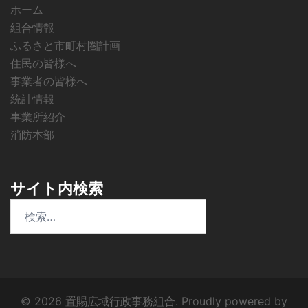
ホーム
組合情報
ふるさと市町村圏計画
住民の皆様へ
事業者の皆様へ
統計情報
事業所紹介
消防本部
サイト内検索
検
索:
© 2026 置賜広域行政事務組合. Proudly powered by