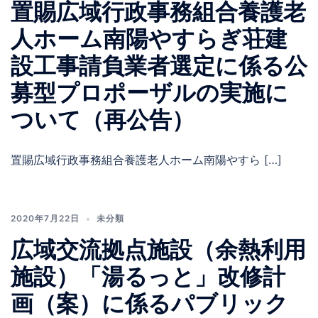
置賜広域行政事務組合養護老
人ホーム南陽やすらぎ荘建
設工事請負業者選定に係る公
募型プロポーザルの実施に
ついて（再公告）
置賜広域行政事務組合養護老人ホーム南陽やすら […]
2020年7月22日
未分類
広域交流拠点施設（余熱利用
施設）「湯るっと」改修計
画（案）に係るパブリック