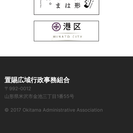
置賜広域行政事務組合
〒992-0012
山形県米沢市金池三丁目1番55号
© 2017 Okitama Administrative Association